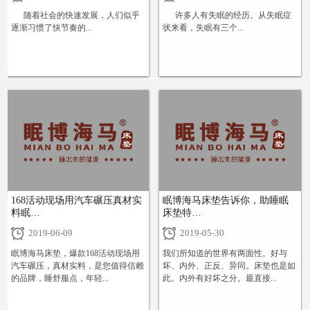
随着社会的快速发展，人们似乎
许多人有失眠的经历。从失眠症
逐渐习惯了快节奏的...
状来看，失眠有三个...
+
+
168活动现场用汽车碾压真材实
眠博海马床垫告诉你，助睡眠
料眠…
床垫特…
2019-06-09
2019-05-30
眠博海马床垫，爆款168活动现场用
我们所知道的世界有两面性。好与
汽车碾压，真材实料，是您值得信赖
坏、内外、正反、异同。床垫也是如
的品牌，睡舒服点，年轻...
此。内外有好坏之分。最直接...