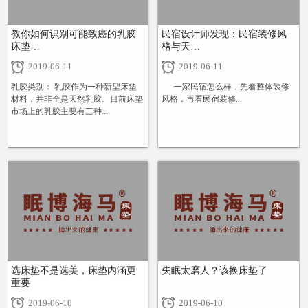
教你如何识别可能致癌的乳胶
民宿设计师发现：民宿装修风
床垫…
格与天…
2019-06-11
2019-06-11
乳胶类别： 乳胶作为一种新型床垫
一家民宿怎么样，先看整体装修
材料，并非全是天然乳胶。目前床垫
风格，再看民宿装修...
市场上的乳胶主要有三种...
+
+
选床垫不是选美，床垫内涵更
失眠太磨人？该换床垫了
重要
2019-06-10
2019-06-10