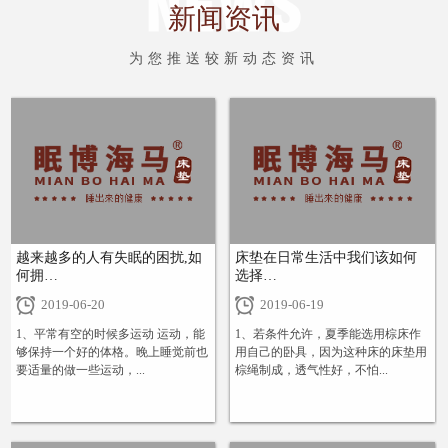
新闻资讯
为您推送较新动态资讯
越来越多的人有失眠的困扰,如
床垫在日常生活中我们该如何
何拥…
选择…
2019-06-20
2019-06-19
1、平常有空的时候多运动 运动，能
1、若条件允许，夏季能选用棕床作
够保持一个好的体格。晚上睡觉前也
用自己的卧具，因为这种床的床垫用
要适量的做一些运动，...
棕绳制成，透气性好，不怕...
+
+