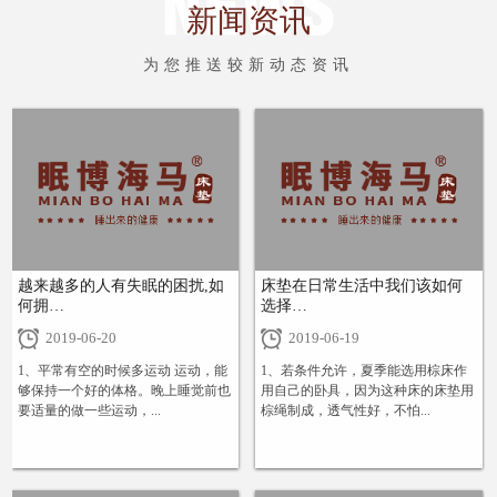
新闻资讯
为您推送较新动态资讯
越来越多的人有失眠的困扰,如
床垫在日常生活中我们该如何
何拥…
选择…
2019-06-20
2019-06-19
1、平常有空的时候多运动 运动，能
1、若条件允许，夏季能选用棕床作
够保持一个好的体格。晚上睡觉前也
用自己的卧具，因为这种床的床垫用
要适量的做一些运动，...
棕绳制成，透气性好，不怕...
+
+