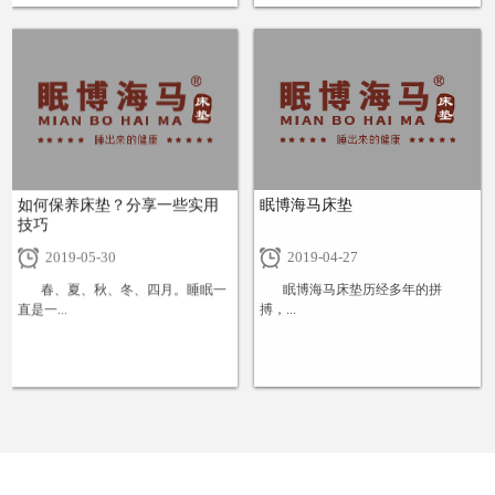
+
+
如何保养床垫？分享一些实用
眠博海马床垫
技巧
2019-05-30
2019-04-27
春、夏、秋、冬、四月。睡眠一
眠博海马床垫历经多年的拼
直是一...
搏，...
+
+