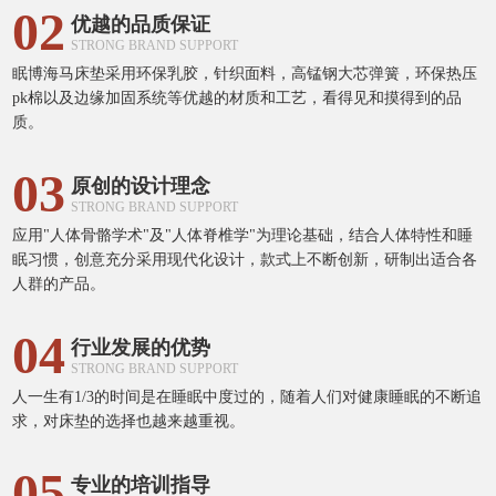
02
优越的品质保证
STRONG BRAND SUPPORT
眠博海马床垫采用环保乳胶，针织面料，高锰钢大芯弹簧，环保热压
pk棉以及边缘加固系统等优越的材质和工艺，看得见和摸得到的品
质。
03
原创的设计理念
STRONG BRAND SUPPORT
应用"人体骨骼学术"及"人体脊椎学"为理论基础，结合人体特性和睡
眠习惯，创意充分采用现代化设计，款式上不断创新，研制出适合各
人群的产品。
04
行业发展的优势
STRONG BRAND SUPPORT
人一生有1/3的时间是在睡眠中度过的，随着人们对健康睡眠的不断追
求，对床垫的选择也越来越重视。
05
专业的培训指导