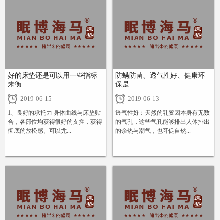
好的床垫还是可以用一些指标
防螨防菌、透气性好、健康环
来衡…
保是…
2019-06-15
2019-06-13
1、良好的承托力 身体曲线与床垫贴
透气性好：天然的乳胶因本身有无数
合，各部位均获得很好的支撑，获得
的气孔，这些气孔能够排出人体排出
彻底的放松感。可以尤...
的余热与潮气，也可促自然...
+
+