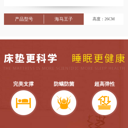
产品型号
166-A
高度：24CM
完美支撑
防螨防菌
超高弹性