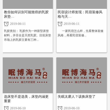
教你如何识别可能致癌的乳胶
民宿设计师发现：民宿装修风
床垫…
格与天…
2019-06-11
2019-06-11
乳胶类别： 乳胶作为一种新型床垫
一家民宿怎么样，先看整体装修
材料，并非全是天然乳胶。目前床垫
风格，再看民宿装修...
市场上的乳胶主要有三种...
+
+
选床垫不是选美，床垫内涵更
失眠太磨人？该换床垫了
重要
2019-06-10
2019-06-10