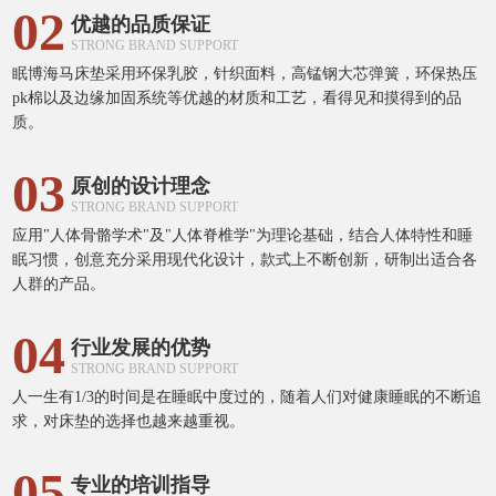
02
优越的品质保证
STRONG BRAND SUPPORT
眠博海马床垫采用环保乳胶，针织面料，高锰钢大芯弹簧，环保热压
pk棉以及边缘加固系统等优越的材质和工艺，看得见和摸得到的品
质。
03
原创的设计理念
STRONG BRAND SUPPORT
应用"人体骨骼学术"及"人体脊椎学"为理论基础，结合人体特性和睡
眠习惯，创意充分采用现代化设计，款式上不断创新，研制出适合各
人群的产品。
04
行业发展的优势
STRONG BRAND SUPPORT
人一生有1/3的时间是在睡眠中度过的，随着人们对健康睡眠的不断追
求，对床垫的选择也越来越重视。
05
专业的培训指导