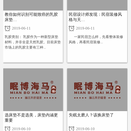
教你如何识别可能致癌的乳胶
民宿设计师发现：民宿装修风
床垫…
格与天…
2019-06-11
2019-06-11
乳胶类别： 乳胶作为一种新型床垫
一家民宿怎么样，先看整体装修
材料，并非全是天然乳胶。目前床垫
风格，再看民宿装修...
市场上的乳胶主要有三种...
+
+
选床垫不是选美，床垫内涵更
失眠太磨人？该换床垫了
重要
2019-06-10
2019-06-10