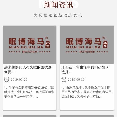
新闻资讯
为您推送较新动态资讯
越来越多的人有失眠的困扰,如
床垫在日常生活中我们该如何
何拥…
选择…
2019-06-20
2019-06-19
1、平常有空的时候多运动 运动，能
1、若条件允许，夏季能选用棕床作
够保持一个好的体格。晚上睡觉前也
用自己的卧具，因为这种床的床垫用
要适量的做一些运动，...
棕绳制成，透气性好，不怕...
+
+