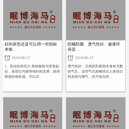
好的床垫还是可以用一些指标
防螨防菌、透气性好、健康环
来衡…
保是…
2019-06-15
2019-06-13
1、良好的承托力 身体曲线与床垫贴
透气性好：天然的乳胶因本身有无数
合，各部位均获得很好的支撑，获得
的气孔，这些气孔能够排出人体排出
彻底的放松感。可以尤...
的余热与潮气，也可促自然...
+
+