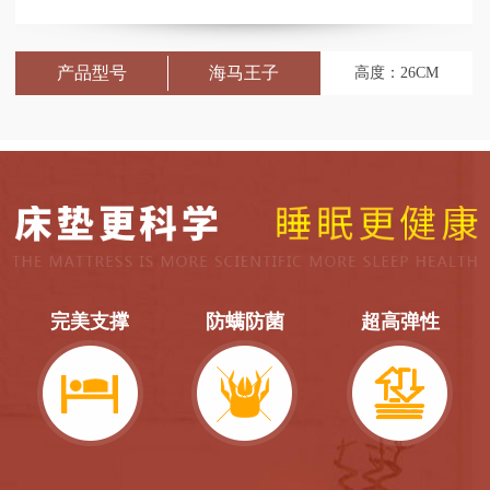
产品型号
海马王子
高度：26CM
完美支撑
防螨防菌
超高弹性