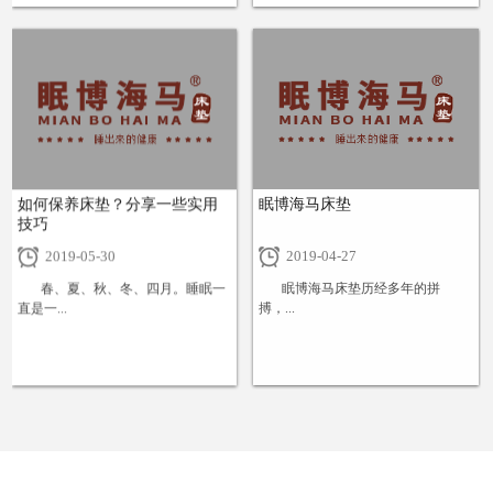
+
+
如何保养床垫？分享一些实用
眠博海马床垫
技巧
2019-05-30
2019-04-27
春、夏、秋、冬、四月。睡眠一
眠博海马床垫历经多年的拼
直是一...
搏，...
+
+