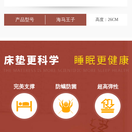
产品型号
166-A
高度：24CM
完美支撑
防螨防菌
超高弹性