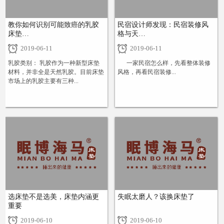
教你如何识别可能致癌的乳胶
民宿设计师发现：民宿装修风
床垫…
格与天…
2019-06-11
2019-06-11
乳胶类别： 乳胶作为一种新型床垫
一家民宿怎么样，先看整体装修
材料，并非全是天然乳胶。目前床垫
风格，再看民宿装修...
市场上的乳胶主要有三种...
+
+
选床垫不是选美，床垫内涵更
失眠太磨人？该换床垫了
重要
2019-06-10
2019-06-10