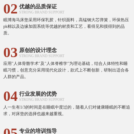
02
优越的品质保证
STRONG BRAND SUPPORT
眠博海马床垫采用环保乳胶，针织面料，高锰钢大芯弹簧，环保热压
pk棉以及边缘加固系统等优越的材质和工艺，看得见和摸得到的品
质。
03
原创的设计理念
STRONG BRAND SUPPORT
应用"人体骨骼学术"及"人体脊椎学"为理论基础，结合人体特性和睡
眠习惯，创意充分采用现代化设计，款式上不断创新，研制出适合各
人群的产品。
04
行业发展的优势
STRONG BRAND SUPPORT
人一生有1/3的时间是在睡眠中度过的，随着人们对健康睡眠的不断追
求，对床垫的选择也越来越重视。
05
专业的培训指导