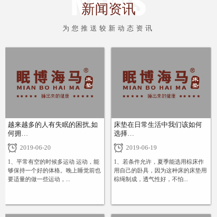
新闻资讯
为您推送较新动态资讯
越来越多的人有失眠的困扰,如
床垫在日常生活中我们该如何
何拥…
选择…
2019-06-20
2019-06-19
1、平常有空的时候多运动 运动，能
1、若条件允许，夏季能选用棕床作
够保持一个好的体格。晚上睡觉前也
用自己的卧具，因为这种床的床垫用
要适量的做一些运动，...
棕绳制成，透气性好，不怕...
+
+