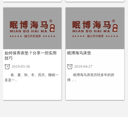
+
+
如何保养床垫？分享一些实用
眠博海马床垫
技巧
2019-05-30
2019-04-27
春、夏、秋、冬、四月。睡眠一
眠博海马床垫历经多年的拼
直是一...
搏，...
+
+