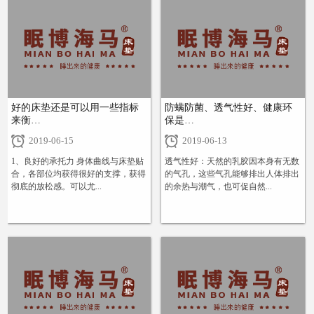
好的床垫还是可以用一些指标
防螨防菌、透气性好、健康环
来衡…
保是…
2019-06-15
2019-06-13
1、良好的承托力 身体曲线与床垫贴
透气性好：天然的乳胶因本身有无数
合，各部位均获得很好的支撑，获得
的气孔，这些气孔能够排出人体排出
彻底的放松感。可以尤...
的余热与潮气，也可促自然...
+
+