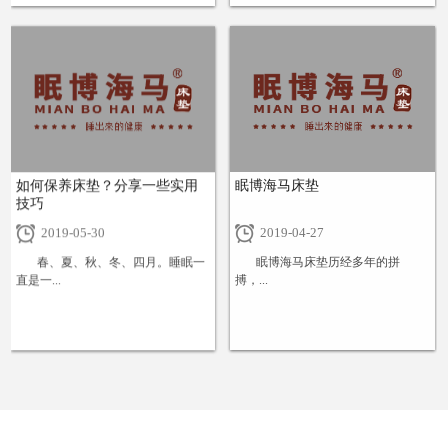
+
+
如何保养床垫？分享一些实用
眠博海马床垫
技巧
2019-05-30
2019-04-27
春、夏、秋、冬、四月。睡眠一
眠博海马床垫历经多年的拼
直是一...
搏，...
+
+