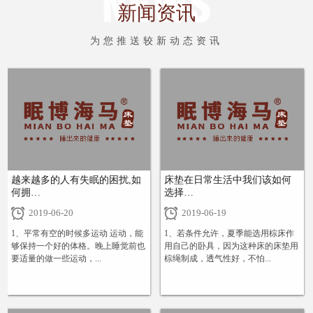
新闻资讯
为您推送较新动态资讯
越来越多的人有失眠的困扰,如
床垫在日常生活中我们该如何
何拥…
选择…
2019-06-20
2019-06-19
1、平常有空的时候多运动 运动，能
1、若条件允许，夏季能选用棕床作
够保持一个好的体格。晚上睡觉前也
用自己的卧具，因为这种床的床垫用
要适量的做一些运动，...
棕绳制成，透气性好，不怕...
+
+