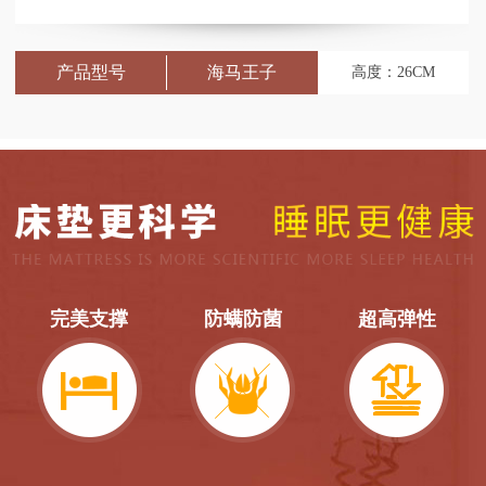
产品型号
166-A
高度：24CM
完美支撑
防螨防菌
超高弹性