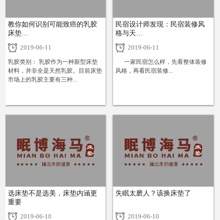
教你如何识别可能致癌的乳胶
民宿设计师发现：民宿装修风
床垫…
格与天…
2019-06-11
2019-06-11
乳胶类别： 乳胶作为一种新型床垫
一家民宿怎么样，先看整体装修
材料，并非全是天然乳胶。目前床垫
风格，再看民宿装修...
市场上的乳胶主要有三种...
+
+
选床垫不是选美，床垫内涵更
失眠太磨人？该换床垫了
重要
2019-06-10
2019-06-10