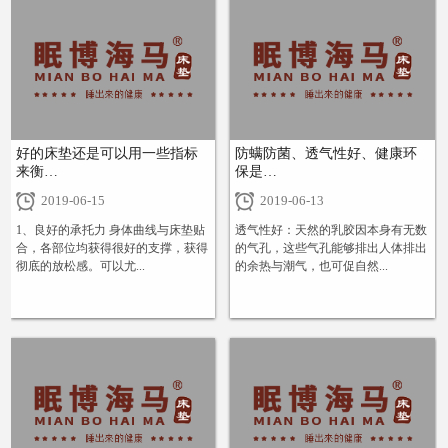
好的床垫还是可以用一些指标
防螨防菌、透气性好、健康环
来衡…
保是…
2019-06-15
2019-06-13
1、良好的承托力 身体曲线与床垫贴
透气性好：天然的乳胶因本身有无数
合，各部位均获得很好的支撑，获得
的气孔，这些气孔能够排出人体排出
彻底的放松感。可以尤...
的余热与潮气，也可促自然...
+
+