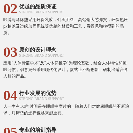
02
优越的品质保证
STRONG BRAND SUPPORT
眠博海马床垫采用环保乳胶，针织面料，高锰钢大芯弹簧，环保热压
pk棉以及边缘加固系统等优越的材质和工艺，看得见和摸得到的品
质。
03
原创的设计理念
STRONG BRAND SUPPORT
应用"人体骨骼学术"及"人体脊椎学"为理论基础，结合人体特性和睡
眠习惯，创意充分采用现代化设计，款式上不断创新，研制出适合各
人群的产品。
04
行业发展的优势
STRONG BRAND SUPPORT
人一生有1/3的时间是在睡眠中度过的，随着人们对健康睡眠的不断追
求，对床垫的选择也越来越重视。
05
专业的培训指导